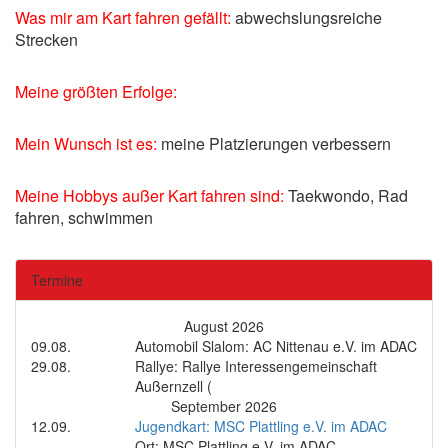
Was mir am Kart fahren gefällt:
abwechslungsreiche
Strecken
Meine größten Erfolge:
Mein Wunsch ist es:
meine Platzierungen verbessern
Meine Hobbys außer Kart fahren sind:
Taekwondo, Rad
fahren, schwimmen
Termine
August 2026
09.08.
Automobil Slalom: AC Nittenau e.V. im ADAC
29.08.
Rallye: Rallye Interessengemeinschaft
Außernzell (
September 2026
12.09.
Jugendkart: MSC Plattling e.V. im ADAC
Ort: MSC Plattling e.V. im ADAC