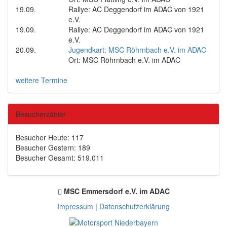
19.09.
Rallye: AC Deggendorf im ADAC von 1921
e.V.
19.09.
Rallye: AC Deggendorf im ADAC von 1921
e.V.
20.09.
Jugendkart: MSC Röhrnbach e.V. im ADAC
Ort: MSC Röhrnbach e.V. im ADAC
weitere Termine
Besucherzähler
Besucher Heute: 117
Besucher Gestern: 189
Besucher Gesamt: 519.011
MSC Emmersdorf e.V. im ADAC
Impressum
|
Datenschutzerklärung