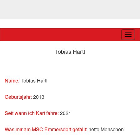
Navig
ein-/
Tobias Hartl
Name:
Tobias Hartl
Geburtsjahr:
2013
Seit wann ich Kart fahre:
2021
Was mir am MSC Emmersdorf gefällt:
nette Menschen