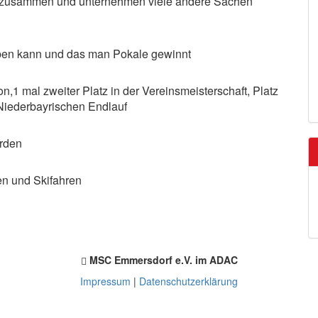
 zusammen und unternehmen viele andere Sachen
en kann und das man Pokale gewinnt
n,1 mal zweiter Platz in der Vereinsmeisterschaft, Platz
 Niederbayrischen Endlauf
rden
n und Skifahren
MSC Emmersdorf e.V. im ADAC
Impressum
|
Datenschutzerklärung