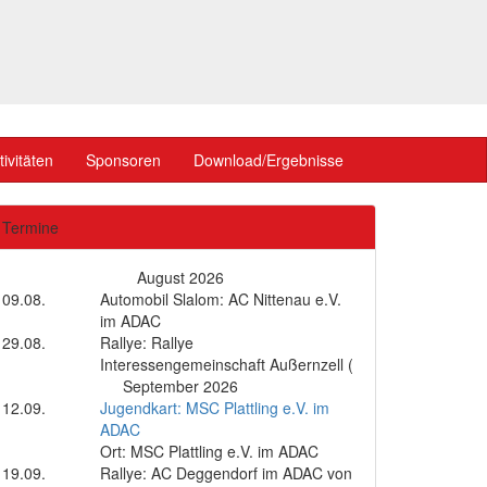
ivitäten
Sponsoren
Download/Ergebnisse
Termine
August 2026
09.08.
Automobil Slalom: AC Nittenau e.V.
im ADAC
29.08.
Rallye: Rallye
Interessengemeinschaft Außernzell (
September 2026
12.09.
Jugendkart: MSC Plattling e.V. im
ADAC
Ort: MSC Plattling e.V. im ADAC
19.09.
Rallye: AC Deggendorf im ADAC von