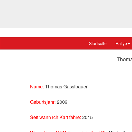
Startseite
Rallye
Thoma
Name:
Thomas Gasslbauer
Geburtsjahr:
2009
Seit wann ich Kart fahre:
2015