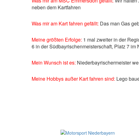
Was mir am MSC Emmersdorf gefällt:
Wir halten
neben dem Kartfahren
Was mir am Kart fahren gefällt:
Das man Gas geb
Meine größten Erfolge:
1 mal zweiter in der Regio
6 in der Südbayrischenmeisterschaft, Platz 7 im
Mein Wunsch ist es:
Niederbayrischermeister we
Meine Hobbys außer Kart fahren sind:
Lego baue