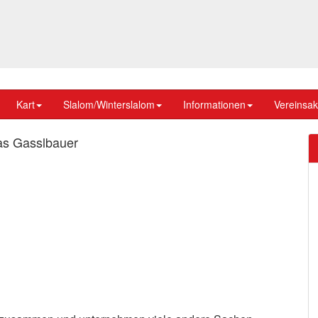
Kart
Slalom/Winterslalom
Informationen
Vereinsakt
s Gasslbauer