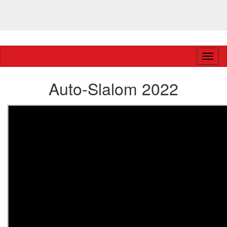
Navig
ein-/
Auto-Slalom 2022