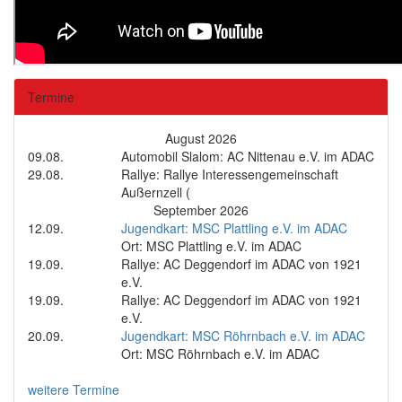
Termine
August 2026
09.08.
Automobil Slalom: AC Nittenau e.V. im ADAC
29.08.
Rallye: Rallye Interessengemeinschaft
Außernzell (
September 2026
12.09.
Jugendkart: MSC Plattling e.V. im ADAC
Ort: MSC Plattling e.V. im ADAC
19.09.
Rallye: AC Deggendorf im ADAC von 1921
e.V.
19.09.
Rallye: AC Deggendorf im ADAC von 1921
e.V.
20.09.
Jugendkart: MSC Röhrnbach e.V. im ADAC
Ort: MSC Röhrnbach e.V. im ADAC
weitere Termine